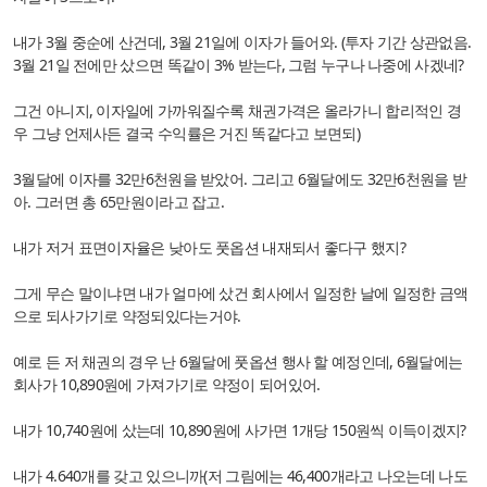
내가 3월 중순에 산건데, 3월 21일에 이자가 들어와. (투자 기간 상관없음.
3월 21일 전에만 샀으면 똑같이 3% 받는다, 그럼 누구나 나중에 사겠네?
그건 아니지, 이자일에 가까워질수록 채권가격은 올라가니 합리적인 경
우 그냥 언제사든 결국 수익률은 거진 똑같다고 보면되)
3월달에 이자를 32만6천원을 받았어. 그리고 6월달에도 32만6천원을 받
아. 그러면 총 65만원이라고 잡고.
내가 저거 표면이자율은 낮아도 풋옵션 내재되서 좋다구 했지?
그게 무슨 말이냐면 내가 얼마에 샀건 회사에서 일정한 날에 일정한 금액
으로 되사가기로 약정되있다는거야.
예로 든 저 채권의 경우 난 6월달에 풋옵션 행사 할 예정인데, 6월달에는
회사가 10,890원에 가져가기로 약정이 되어있어.
내가 10,740원에 샀는데 10,890원에 사가면 1개당 150원씩 이득이겠지?
내가 4.640개를 갖고 있으니까(저 그림에는 46,400개라고 나오는데 나도