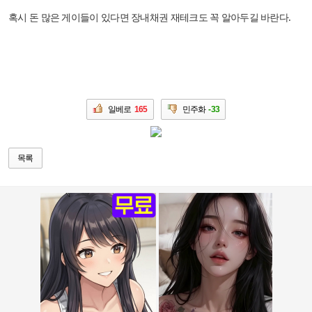
혹시 돈 많은 게이들이 있다면 장내채권 재테크도 꼭 알아두길 바란다.
일베로
165
민주화
-33
목록