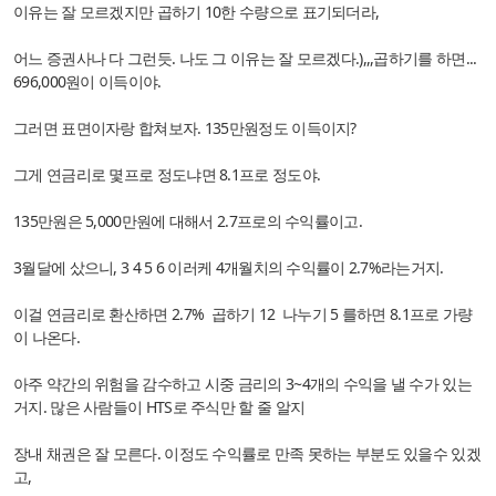
이유는 잘 모르겠지만 곱하기 10한 수량으로 표기되더라,
어느 증권사나 다 그런듯. 나도 그 이유는 잘 모르겠다.),,,곱하기를 하면...
696,000원이 이득이야.
그러면 표면이자랑 합쳐보자. 135만원정도 이득이지?
그게 연금리로 몇프로 정도냐면 8.1프로 정도야.
135만원은 5,000만원에 대해서 2.7프로의 수익률이고.
3월달에 샀으니, 3 4 5 6 이러케 4개월치의 수익률이 2.7%라는거지.
이걸 연금리로 환산하면 2.7% 곱하기 12 나누기 5 를하면 8.1프로 가량
이 나온다.
아주 약간의 위험을 감수하고 시중 금리의 3~4개의 수익을 낼 수가 있는
거지. 많은 사람들이 HTS로 주식만 할 줄 알지
장내 채권은 잘 모른다. 이정도 수익률로 만족 못하는 부분도 있을수 있겠
고,