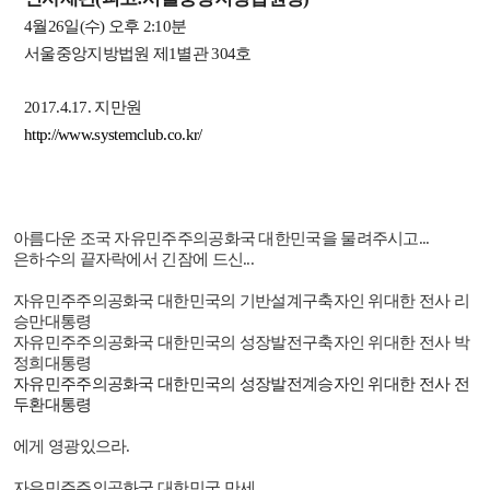
4월26일(수) 오후 2:10분
서울중앙지방법원 제1별관 304호
2017.4.17. 지만원
http://www.systemclub.co.kr/
아름다운 조국 자유민주주의공화국 대한민국을 물려주시고
...
은하수의 끝자락에서 긴잠에 드신
...
자유민주주의공화국 대한민국의 기반설계구축자인 위대한 전사 리
승만대통령
자유민주주의공화국 대한민국의 성장발전구축자인 위대한 전사 박
정희대통령
자유민주주의공화국 대한민국의 성장발전계승자인 위대한 전사 전
두환대통령
에게 영광있으라
.
자유민주주의공화국 대한민국 만세