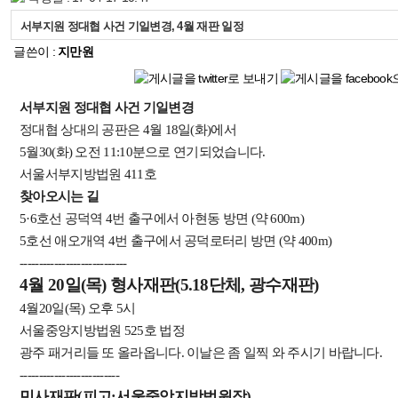
서부지원 정대협 사건 기일변경, 4월 재판 일정
글쓴이 :
지만원
서부지원 정대협 사건 기일변경
정대협 상대의 공판은 4월 18일(화)에서
5월30(화) 오전 11:10분으로 연기되었습니다.
서울서부지방법원 411호
찾아오시는 길
5·6호선 공덕역 4번 출구에서 아현동 방면 (약 600m)
5호선 애오개역 4번 출구에서 공덕로터리 방면 (약 400m)
----------------------------
4월 20일(목) 형사재판(5.18단체, 광수재판)
4월20일(목) 오후 5시
서울중앙지방법원 525호 법정
광주 패거리들 또 올라옵니다. 이날은 좀 일찍 와 주시기 바랍니다.
--------------------------
민사재판(피고:서울중앙지방법원장)