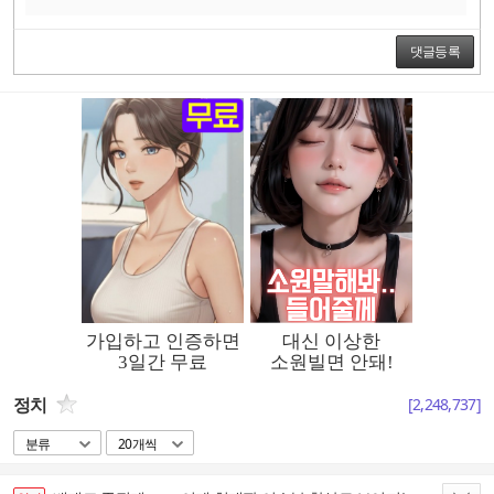
댓글등록
정치
[
2,248,737
]
분류
20개씩