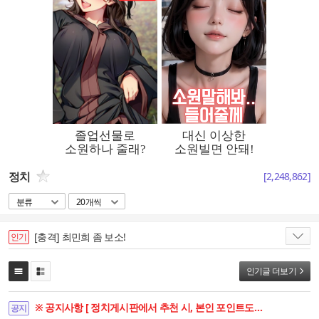
정치
[
2,248,862
]
분류
20개씩
[충격] 최민희 좀 보소!
인기
인기글 더보기
※ 공지사항 [ 정치게시판에서 추천 시, 본인 포인트도 함께 상승합니다. ]
공지