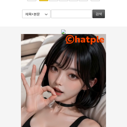
제목+본문
검색