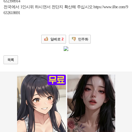
632398914
전국에서
1
인시위 하시면서 전단지 확산해 주십시오
https://www.ilbe.com/9
632618691
일베로
2
민주화
목록