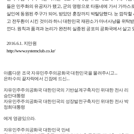
들은 민주화의 유공자가 됐고, 군의 명령으로 타동네에 가서 가까스
살인에 동원된 주구가 되어, 받았던 훈장까지 박탈당했다. 눈 깜작할
고 전두환이 시킨 것이라 하니 대한민국 재판소가 마녀사냥을 위탁
낀다. 원칙과 품격과 논리가 완전히 실종된 공포의 공화국에서 살고 
2016.6.1. 지만원
http://www.systemclub.co.kr/
아름다운 조국 자유민주주의공화국 대한민국을 물려주시고
...
은하수의 끝자락에서 긴잠에 드신
...
자유민주주의공화국 대한민국의 기반설계구축자인 위대한 전사 리
승만대통령
자유민주주의공화국 대한민국의 성장발전구축자인 위대한 전사 박
정희대통령
에게 영광있으라
.
자유민주주의공화국 대한민국 만세