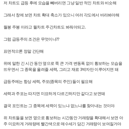
저 차트도 급등 후에 모습을 빼버리면 그냥 일반 적인 차트와 비슷해
그래서 창에 보면 차트 확대 축소가 있으니 여러 각도에서 바라봐야해
월봉 주봉 이라고 월차트 주간차트도 봐줘야되고.
그럼 급등주의 조건은 무엇이냐??
표면적으론 정말 간단해
위에 말한 긴 시간 동안 옆으로 쭉 큰 가격 변동폭 없이 횡보하는 모습을
뜨우면서 그 종목을 올려줄 세력, 그리고 재료 3박자만 이루어지면 돼
급등주에는 항상 세력, 주포(종목의 주인) 들이 필요해
세력과 주포는 따지면 미묘하게 다르긴하지만 같다고 보면돼
결국 포인트는 그 종목에 세력이 있느냐 없느냐를 찾아내는 것이야
위 차트들을 보면 옆으로 횡보하는 시간동안 거래량을 확대해서 보면 아
주 미묘하게 거래량에 빨간색으로 매수세가 담긴 거래량이 보여질거야