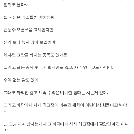
할지도 몰라서
실 자산은 패스할께 이해해줘.
급등주 오름폭을 고려한다면
생각 보다 높지 않아 보일꺼야
왜냐면 그만큼 까지는 종목도 있거든...
그리고 급등 종목 찾는게 쉽지만도 않고. 자주 있는것도 아니야.
수익 없는 달도 있어
그래도 까먹진 않고 계속 수익은 내니깐 평타는 치는거 같어.
그리고 바닥에서 사서 최고점에 파는건 세력이 아닌이상 힘들다고 봐야
지
난 그냥 재미 봤다는거지 그 바닥에서 사서 최고점에서 팔았단 얘긴 아니
야