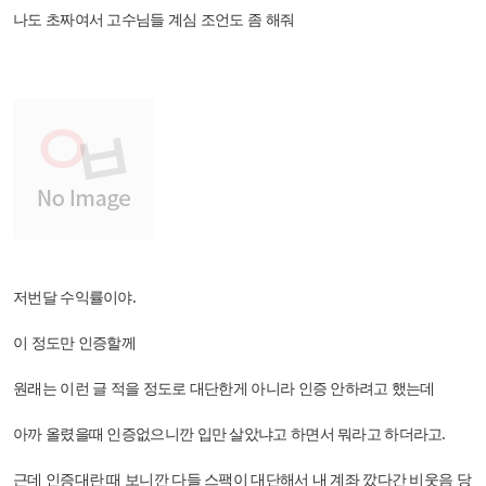
나도 초짜여서 고수님들 계심 조언도 좀 해줘
저번달 수익률이야.
이 정도만 인증할께
원래는 이런 글 적을 정도로 대단한게 아니라 인증 안하려고 했는데
아까 올렸을때 인증없으니깐 입만 살았냐고 하면서 뭐라고 하더라고.
근데 인증대란 때 보니깐 다들 스팩이 대단해서 내 계좌 깠다간 비웃음 당