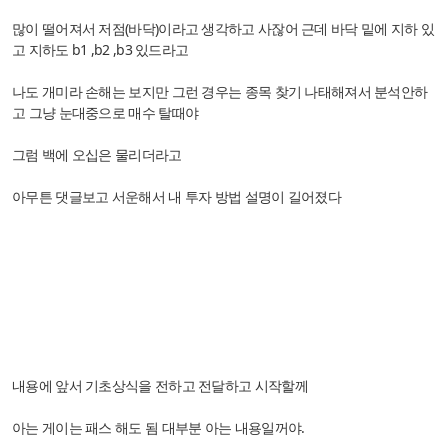
많이 떨어져서 저점(바닥)이라고 생각하고 사잖어 근데 바닥 밑에 지하 있
고 지하도 b1 ,b2 ,b3 있드라고
나도 개미라 손해는 보지만 그런 경우는 종목 찾기 나태해져서 분석안하
고 그냥 눈대중으로 매수 탈때야
그럼 백에 오십은 물리더라고
아무튼 댓글보고 서운해서 내 투자 방법 설명이 길어졌다
내용에 앞서 기초상식을 전하고 전달하고 시작할께
아는 게이는 패스 해도 됨 대부분 아는 내용일꺼야.