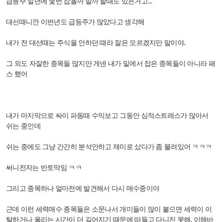
급등주 일년에 몇번 잡을까 말까 할때도 있는거고...
대선때니깐 이번년도 급등주가 많았다고 생각해
내가 전 대선때는 주식을 안하던 때라 잘은 모르겠지만 말이야.
그 외도 자잘한 종목들 많지만 게넨 내가 밑에서 잡은 종목들이 아니라 패
스 했어
내가 마지막으로 싸이 파동때 수익보고 그동안 심적스트레스가 많아서
쉬는 중인데
쉬는 중에도 그냥 간간히 분석안하고 재미로 샀다가 좀 물려있어 ㅋㅋㅋ
써니전자는 반토막임 ㅋㅋ
그리고 종목하나 얼마전에 발견해서 다시 매수중이야
근데 이런 세력매수 종목들은 소문나서 개미들이 많이 붙으면 세력이 이
탈하거나 올리는 시간이 더 길어지기 때문에 떠들고 다니진 못해. 이해바