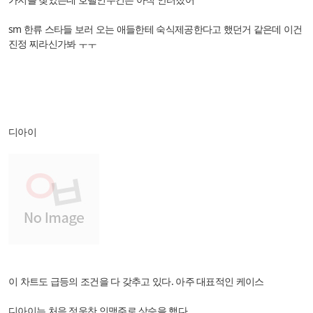
sm 한류 스타들 보러 오는 애들한테 숙식제공한다고 했던거 같은데 이건
진정 찌라신가봐 ㅜㅜ
디아이
이 차트도 급등의 조건을 다 갖추고 있다. 아주 대표적인 케이스
디아이는 처음 정운찬 인맥주로 상승을 했다.