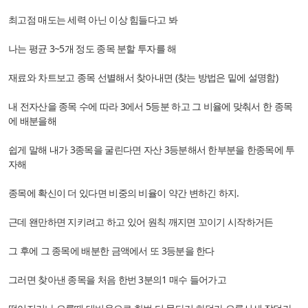
최고점 매도는 세력 아닌 이상 힘들다고 봐
나는 평균 3~5개 정도 종목 분할 투자를 해
재료와 차트보고 종목 선별해서 찾아내면 (찾는 방법은 밑에 설명함)
내 전자산을 종목 수에 따라 3에서 5등분 하고 그 비율에 맞춰서 한 종목
에 배분을해
쉽게 말해 내가 3종목을 굴린다면 자산 3등분해서 한부분을 한종목에 투
자해
종목에 확신이 더 있다면 비중의 비율이 약간 변하긴 하지.
근데 왠만하면 지키려고 하고 있어 원칙 깨지면 꼬이기 시작하거든
그 후에 그 종목에 배분한 금액에서 또 3등분을 한다
그러면 찾아낸 종목을 처음 한번 3분의1 매수 들어가고