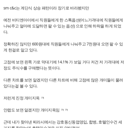
sm c&c는 계단식 상승 패턴이라 장기로 바라봤지만
예전 비티엔아이에서 직원들에게 한 스톡옵션(어느가격대에 직원들에게
나눠주고 얼마에 도달하면 팔 수 있는 옵션) 으로 인해 하락을 하게 되었
다.
정확하진 않지만 600원대에 직원들에게 나눠주고 7천원대 오면 팔 수 있
게 한걸로 알고 있다.
고점에 보면 왼쪽 가로 막대기에 14.1% 가 보일 거다 저건 저 가격대에 저
정도 주식수를 구매했다는 뜻이다.
다른 차트를 보면 알겠지만 다른 차트에 비해 고점에 많은 개미들이 물려
있다는걸 볼 수 있다.
저런게 진정 개미지옥 ㅋ
안랩도 보면 알겠지만 개미지옥임 ㅋㅋ
근데 내가 찾아낸 찌라시에서는 강호동신동엽영입, 합병, 호텔인수건 세
가지를 찾았는데 호텔인수건은 아직 안터졌어