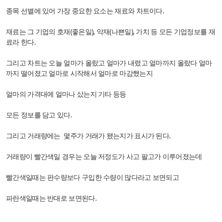
종목 선별에 있어 가장 중요한 요소는 재료와 차트이다.
재료는 그 기업의 호재(좋은일), 악재(나쁜일), 가치 등 모든 기업정보를 재
료라 한다.
그리고 차트는 오늘 얼마가 올랐고 얼마가 내렸고 얼마까지 올랐다 얼마
까지 떨어졌고 얼마로 시작해서 얼마로 마감했는지
얼마의 가격대에 얼마나 샀는지 기타 등등
모든 정보를 담고 있다.
그리고 거래량에는 몇주가 거래가 됐는지가 표시가 된다.
거래량이 빨간색일 경우는 오늘 저정도가 사고 팔고가 이루어졌는데
빨간색일때는 판수량보다 구입한 수량이 많다라고 보면되고
파란색일때는 반대로 보면된다.