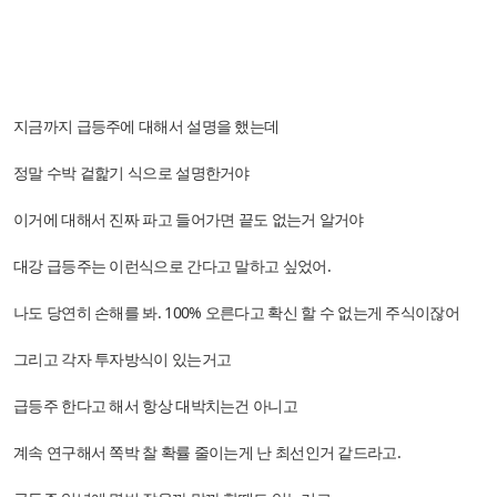
지금까지 급등주에 대해서 설명을 했는데
정말 수박 겉핥기 식으로 설명한거야
이거에 대해서 진짜 파고 들어가면 끝도 없는거 알거야
대강 급등주는 이런식으로 간다고 말하고 싶었어.
나도 당연히 손해를 봐. 100% 오른다고 확신 할 수 없는게 주식이잖어
그리고 각자 투자방식이 있는거고
급등주 한다고 해서 항상 대박치는건 아니고
계속 연구해서 쪽박 찰 확률 줄이는게 난 최선인거 같드라고.