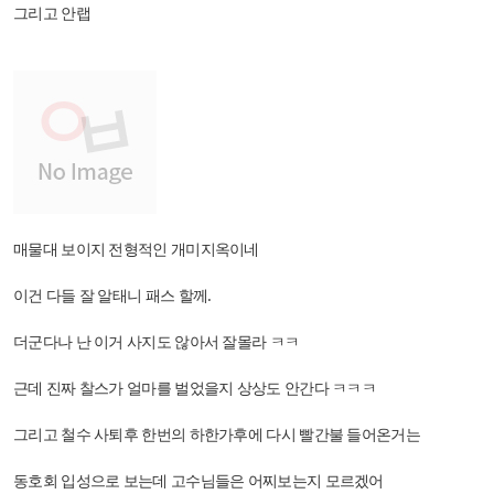
그리고 안랩
매물대 보이지 전형적인 개미지옥이네
이건 다들 잘 알태니 패스 할께.
더군다나 난 이거 사지도 않아서 잘몰라 ㅋㅋ
근데 진짜 찰스가 얼마를 벌었을지 상상도 안간다 ㅋㅋㅋ
그리고 철수 사퇴후 한번의 하한가후에 다시 빨간불 들어온거는
동호회 입성으로 보는데 고수님들은 어찌보는지 모르겠어