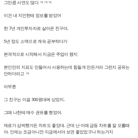
그만큼 사연도 많다 ㅋㅋㅋ
이건 내 지인한테 정보를 받았어
한 7년 개인투자자로 살아온 친구야.
5년 정도 소액으로 계속 공부하다가
본격적으로 시작해서 지금은 주업이 됐지
본인만의 지표도 만들어서 사용하는데 힘들게 만든거라 그런지 공유는
안하더라고 ㅋ
아무튼
그 친구는 이걸 300원대에 샀었지.
그때 나한테 매수 권유를 했었어.
재료가 삼박했거든 차트도 좋았대. 근데 난 이때 급등 차트를 잘 모를때
야. 인제는 조금아니깐 지금에서야 보면 좋았었구나 하는거지