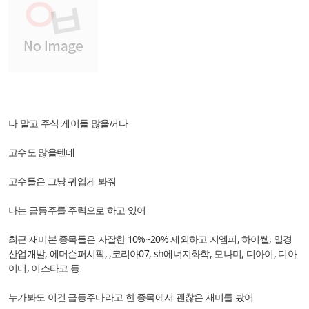
나 말고 주식 게이들 많을꺼다
고수도 많을텐데
고수들은 그냥 귀엽게 봐줘
나는 급등주를 주력으로 하고 있어
최근 재미본 종목들은 자잘한 10%~20% 제외하고 지엠피, 하이쎌, 일경
산업개발, 에머슨퍼시픽, ,코리아07, sh에너지화학, 모나미, 디아이, 디아
이디, 이스타코 등
누가봐도 이건 급등주다라고 한 종목에서 괜찮은 재미를 봤어