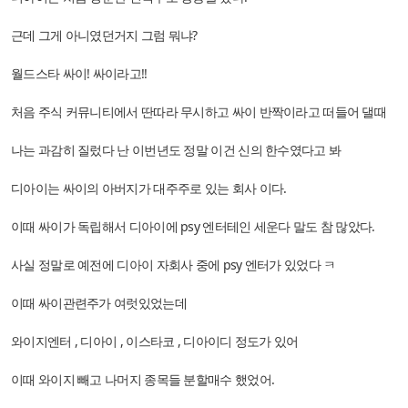
근데 그게 아니였던거지 그럼 뭐냐?
월드스타 싸이! 싸이라고!!
처음 주식 커뮤니티에서 딴따라 무시하고 싸이 반짝이라고 떠들어 댈때
나는 과감히 질렀다 난 이번년도 정말 이건 신의 한수였다고 봐
디아이는 싸이의 아버지가 대주주로 있는 회사 이다.
이때 싸이가 독립해서 디아이에 psy 엔터테인 세운다 말도 참 많았다.
사실 정말로 예전에 디아이 자회사 중에 psy 엔터가 있었다 ㅋ
이때 싸이관련주가 여럿있었는데
와이지엔터 , 디아이 , 이스타코 , 디아이디 정도가 있어
이때 와이지 빼고 나머지 종목들 분할매수 했었어.