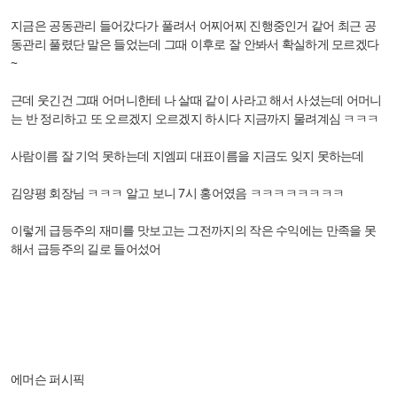
지금은 공동관리 들어갔다가 풀려서 어찌어찌 진행중인거 같어 최근 공
동관리 풀렸단 말은 들었는데 그때 이후로 잘 안봐서 확실하게 모르겠다
~
근데 웃긴건 그때 어머니한테 나 살때 같이 사라고 해서 사셨는데 어머니
는 반 정리하고 또 오르겠지 오르겠지 하시다 지금까지 물려계심 ㅋㅋㅋ
사람이름 잘 기억 못하는데 지엠피 대표이름을 지금도 잊지 못하는데
김양평 회장님 ㅋㅋㅋ 알고 보니 7시 홍어였음 ㅋㅋㅋㅋㅋㅋㅋㅋ
이렇게 급등주의 재미를 맛보고는 그전까지의 작은 수익에는 만족을 못
해서 급등주의 길로 들어섰어
에머슨 퍼시픽