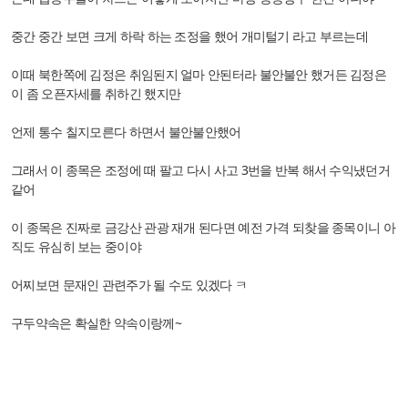
중간 중간 보면 크게 하락 하는 조정을 했어 개미털기 라고 부르는데
이때 북한쪽에 김정은 취임된지 얼마 안된터라 불안불안 했거든 김정은
이 좀 오픈자세를 취하긴 했지만
언제 통수 칠지모른다 하면서 불안불안했어
그래서 이 종목은 조정에 때 팔고 다시 사고 3번을 반복 해서 수익냈던거
같어
이 종목은 진짜로 금강산 관광 재개 된다면 예전 가격 되찾을 종목이니 아
직도 유심히 보는 중이야
어찌보면 문재인 관련주가 될 수도 있겠다 ㅋ
구두약속은 확실한 약속이랑께~