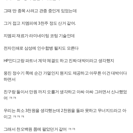
그때 딴 종목 사려고 관종 중인게 있었는데
그거 접고 지엠피에 3천주 정도 산거 같어.
지엠피 재료가 라미네이팅 코팅 기술인데
전자인쇄로 삼성에 인수합병 될지도 모른다
HP인디고랑 파트너 계약 체결도 하고 진짜 대박이라고 생각했지
웅진 정수기 쪽에 순간 가열인지 뭔지도 제공하고 아무튼 이건 대박이다
하면서
친구랑 둘이서 만원 까지 오를거 생각하고 아싸 아싸 그러면서 신나했었
어 ㅋㅋ
우리는 최소 3천원을 생각했는데 2천원을 돌파 못하고 무너지드라고 아
이고 ㅋㅋㅋ
그래서 천오백원 쯤에 팔았던거 같어 ㅋㅋ