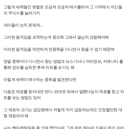
그렇게 세력들인 분할로 조금씩 조금씩 매수를하여 그 가격에서 자신들
의 주식수를 늘려가지
개미들이 눈치 못채게...
그러한 움직임을 포착하는게 중요해 그래서 열심히 관찰해야해
이러한 움직임을 막연하게 전종목을 다니면서 찾을 수 없기 때문에
정말 종목마다 다니면서 찾는 방법과 뉴스기사나 여러정보, 커뮤니티 를
통해 정보를 습득한 후에 차트를 보기도 해
이렇게 세력이 매수하는 종목을 발견한다면
다음은 재료를 찾아내면 된다. 반대로 위에서 말했다싶이 재료를 찾고 차
트를 보는 방법도 있어
그 재료의 크기는 금감원에서 저렇게 까지 급등하는데도 인정할만한 대
형 재료여야 해
나는 웹마케팅일을 좀 오래 했었는데 그게 재료 찾는데 도움이 된거 같어.