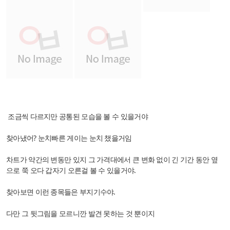
조금씩 다르지만 공통된 모습을 볼 수 있을거야
찾아냈어? 눈치빠른 게이는 눈치 챘을거임
차트가 약간의 변동만 있지 그 가격대에서 큰 변화 없이 긴 기간 동안 옆
으로 쭉 오다 갑자기 오른걸 볼 수 있을거야.
찾아보면 이런 종목들은 부지기수야.
다만 그 뒷그림을 모르니깐 발견 못하는 것 뿐이지