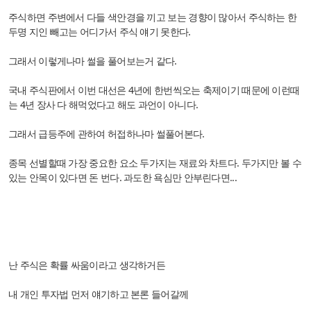
주식하면 주변에서 다들 색안경을 끼고 보는 경향이 많아서 주식하는 한
두명 지인 빼고는 어디가서 주식 얘기 못한다.
그래서 이렇게나마 썰을 풀어보는거 같다.
국내 주식판에서 이번 대선은 4년에 한번씩오는 축제이기 때문에 이런때
는 4년 장사 다 해먹었다고 해도 과언이 아니다.
그래서 급등주에 관하여 허접하나마 썰풀어본다.
종목 선별할때 가장 중요한 요소 두가지는 재료와 차트다. 두가지만 볼 수
있는 안목이 있다면 돈 번다. 과도한 욕심만 안부린다면...
난 주식은 확률 싸움이라고 생각하거든
내 개인 투자법 먼저 얘기하고 본론 들어갈께